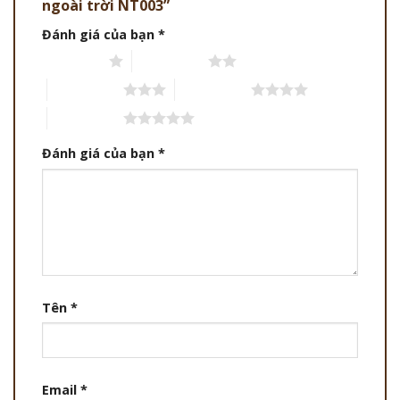
ngoài trời NT003”
Đánh giá của bạn
*
1 trên 5 sao
2 trên 5 sao
3 trên 5 sao
4 trên 5 sao
5 trên 5 sao
Đánh giá của bạn
*
Tên
*
Email
*