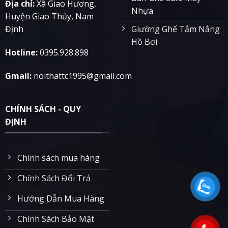
Địa chỉ:
Xã Giao Hương,
Nhựa
Huyện Giao Thủy, Nam
Giường Ghế Tắm Nắng
Định
Hồ Bơi
Hotline:
0395.928.898
Gmail:
noithattc1995@gmail.com
CHÍNH SÁCH - QUY
ĐỊNH
Chính sách mua hàng
Chính Sách Đổi Trả
Hướng Dẫn Mua Hàng
Chính Sách Bảo Mật