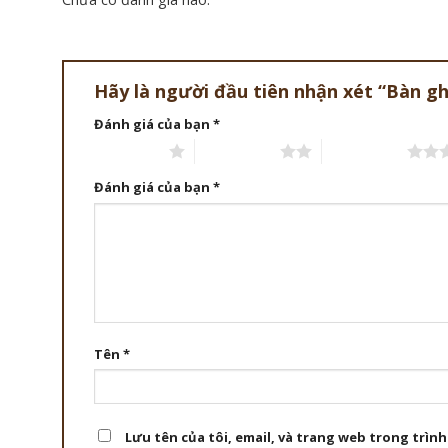
Hãy là người đầu tiên nhận xét “Bàn g
Đánh giá của bạn
*
1 trên 5 sao
2 trên 5 sao
3 trên 5 sao
Đánh giá của bạn
*
Tên
*
Lưu tên của tôi, email, và trang web trong trình