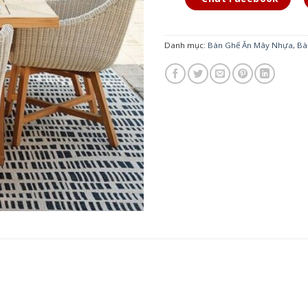
Danh mục:
Bàn Ghế Ăn Mây Nhựa
,
Bà