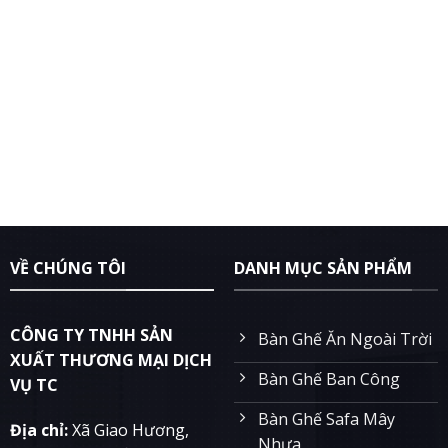
VỀ CHÚNG TÔI
DANH MỤC SẢN PHẨM
CÔNG TY TNHH SẢN
Bàn Ghế Ăn Ngoài Trời
XUẤT THƯƠNG MẠI DỊCH
Bàn Ghế Ban Công
VỤ TC
Bàn Ghế Safa Mây
Địa chỉ:
Xã Giao Hương,
Nhựa