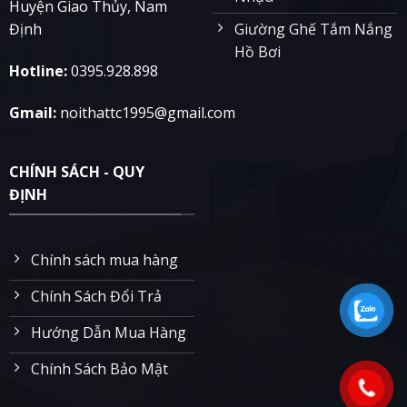
Huyện Giao Thủy, Nam
Giường Ghế Tắm Nắng
Định
Hồ Bơi
Hotline:
0395.928.898
Gmail:
noithattc1995@gmail.com
CHÍNH SÁCH - QUY
ĐỊNH
Chính sách mua hàng
Chính Sách Đổi Trả
Hướng Dẫn Mua Hàng
Chính Sách Bảo Mật