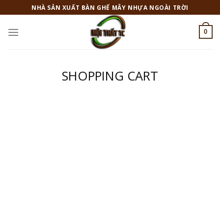
Skip
NHÀ SẢN XUẤT BÀN GHẾ MÂY NHỰA NGOÀI TRỜI
to
content
0
SHOPPING CART