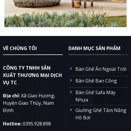
VỀ CHÚNG TÔI
DANH MỤC SẢN PHẨM
CÔNG TY TNHH SẢN
Bàn Ghế Ăn Ngoài Trời
XUẤT THƯƠNG MẠI DỊCH
Bàn Ghế Ban Công
VỤ TC
Bàn Ghế Safa Mây
Địa chỉ:
Xã Giao Hương,
Nhựa
Huyện Giao Thủy, Nam
Giường Ghế Tắm Nắng
Định
Hồ Bơi
Hotline:
0395.928.898