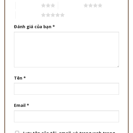
3 trên 5 sao
4 trên 5 sao
5 trên 5 sao
Đánh giá của bạn
*
Tên
*
Email
*