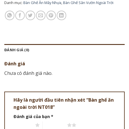
Danh mục:
Bàn Ghế Ăn Mây Nhựa
,
Bàn Ghế Sân Vườn Ngoài Trời
ĐÁNH GIÁ (0)
Đánh giá
Chưa có đánh giá nào.
Hãy là người đầu tiên nhận xét “Bàn ghế ăn
ngoài trời NT018”
Đánh giá của bạn
*
1 trên 5 sao
2 trên 5 sao