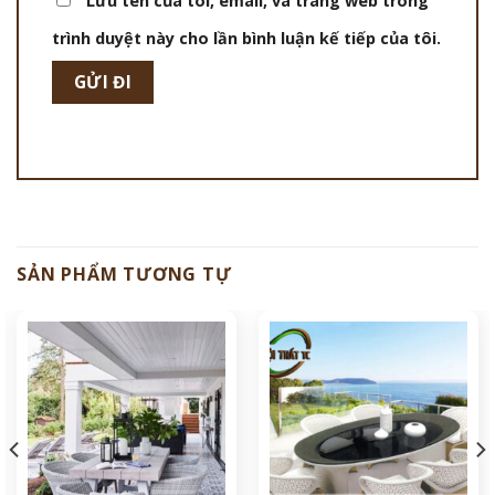
Lưu tên của tôi, email, và trang web trong
trình duyệt này cho lần bình luận kế tiếp của tôi.
SẢN PHẨM TƯƠNG TỰ