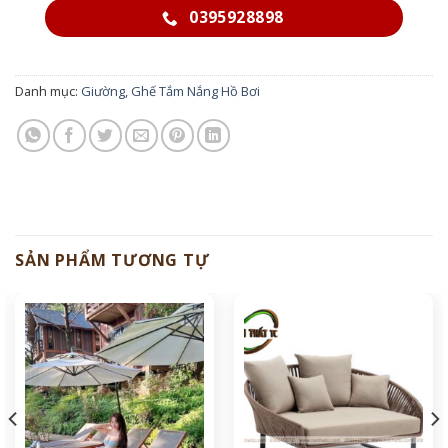
0395928898
Danh mục:
Giường, Ghế Tắm Nắng Hồ Bơi
SẢN PHẨM TƯƠNG TỰ