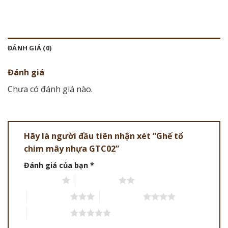
ĐÁNH GIÁ (0)
Đánh giá
Chưa có đánh giá nào.
Hãy là người đầu tiên nhận xét “Ghế tổ
chim mây nhựa GTC02”
Đánh giá của bạn
*
1 trên 5 sao
2 trên 5 sao
3 trên 5 sao
4 trên 5 sao
5 trên 5 sao