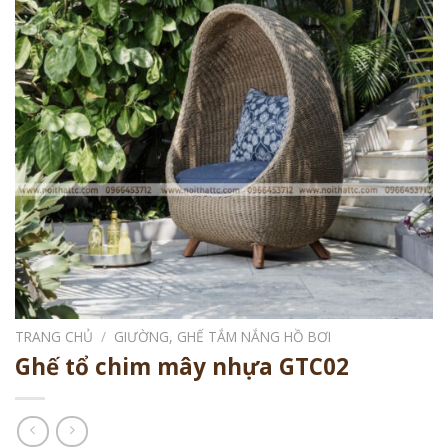
TRANG CHỦ
/
GIƯỜNG, GHẾ TẮM NẮNG HỒ BƠI
Ghế tổ chim mây nhựa GTC02