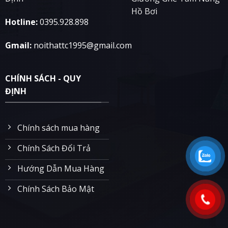
Hồ Bơi
Hotline:
0395.928.898
Gmail:
noithattc1995@gmail.com
CHÍNH SÁCH - QUY
ĐỊNH
Chính sách mua hàng
Chính Sách Đổi Trả
Hướng Dẫn Mua Hàng
Chính Sách Bảo Mật