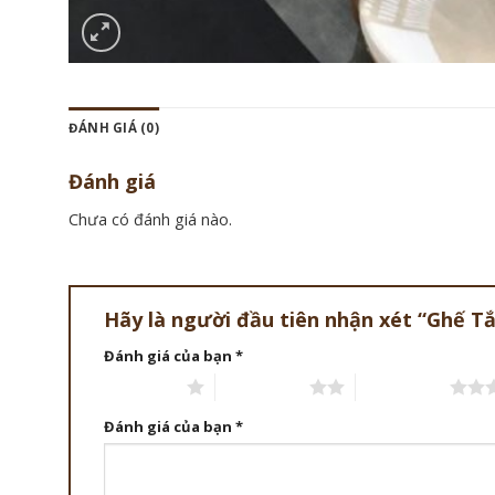
ĐÁNH GIÁ (0)
Đánh giá
Chưa có đánh giá nào.
Hãy là người đầu tiên nhận xét “Ghế 
Đánh giá của bạn
*
1 trên 5 sao
2 trên 5 sao
3 trên 5 sao
Đánh giá của bạn
*