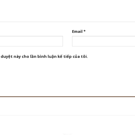
Email
*
 duyệt này cho lần bình luận kế tiếp của tôi.