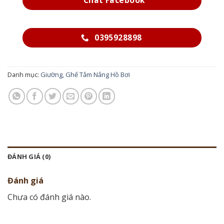
Chat Facebook
0395928898
Danh mục:
Giường, Ghế Tắm Nắng Hồ Bơi
ĐÁNH GIÁ (0)
Đánh giá
Chưa có đánh giá nào.