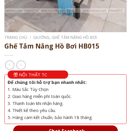
TRANG CHỦ
/
GIƯỜNG, GHẾ TẮM NẮNG HỒ BƠI
Ghế Tắm Nắng Hồ Bơi HB015
NỘI THẤT TC
Để chúng tôi hỗ trợ bạn nhanh nhất:
1. Màu Sắc Tùy Chọn
2. Giao hàng miễn phí toàn quốc.
3. Thanh toán khi nhận hàng.
4. Thiết kế theo yêu cầu.
5. Hàng cam kết chuẩn, bảo hành 18 tháng.