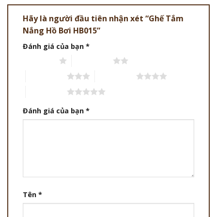
Hãy là người đầu tiên nhận xét “Ghế Tắm
Nắng Hồ Bơi HB015”
Đánh giá của bạn
*
1 trên 5 sao
2 trên 5 sao
3 trên 5 sao
4 trên 5 sao
5 trên 5 sao
Đánh giá của bạn
*
Tên
*