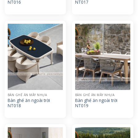
NT016
NT017
BÀN GHẾ ĂN MÂY NHỰA
BÀN GHẾ ĂN MÂY NHỰA
Bàn ghế ăn ngoài trời
Bàn ghế ăn ngoài trời
NT018
NT019