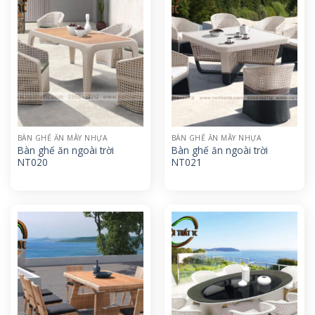
BÀN GHẾ ĂN MÂY NHỰA
BÀN GHẾ ĂN MÂY NHỰA
Bàn ghế ăn ngoài trời
Bàn ghế ăn ngoài trời
NT020
NT021