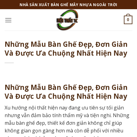
Skip
NHÀ SẢN XUẤT BÀN GHẾ MÂY NHỰA NGOÀI TRỜI
to
content
0
Những Mẫu Bàn Ghế Đẹp, Đơn Giản
Và Được Ưa Chuộng Nhất Hiện Nay
Những Mẫu Bàn Ghế Đẹp, Đơn Giản
Và Được Ưa Chuộng Nhất Hiện Nay
Xu hướng nội thất hiện nay đang ưu tiên sự tối giản
nhưng vẫn đảm bảo tính thẩm mỹ và tiện nghi. Những
mẫu bàn ghế đẹp, thiết kế đơn giản không chỉ giúp
không gian gọn gàng hơn mà còn dễ phối với nhiều