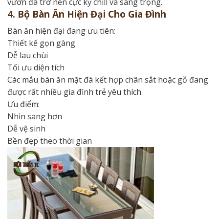
vườn đã trở nên cực kỳ chill và sang trọng.
4. Bộ Bàn Ăn Hiện Đại Cho Gia Đình
Bàn ăn hiện đại đang ưu tiên:
Thiết kế gọn gàng
Dễ lau chùi
Tối ưu diện tích
Các mẫu bàn ăn mặt đá kết hợp chân sắt hoặc gỗ đang
được rất nhiều gia đình trẻ yêu thích.
Ưu điểm:
Nhìn sang hơn
Dễ vệ sinh
Bền đẹp theo thời gian