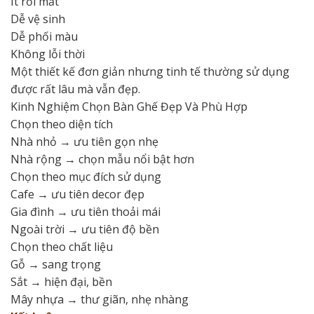
Ít rối mắt
Dễ vệ sinh
Dễ phối màu
Không lỗi thời
Một thiết kế đơn giản nhưng tinh tế thường sử dụng
được rất lâu mà vẫn đẹp.
Kinh Nghiệm Chọn Bàn Ghế Đẹp Và Phù Hợp
Chọn theo diện tích
Nhà nhỏ → ưu tiên gọn nhẹ
Nhà rộng → chọn mẫu nổi bật hơn
Chọn theo mục đích sử dụng
Cafe → ưu tiên decor đẹp
Gia đình → ưu tiên thoải mái
Ngoài trời → ưu tiên độ bền
Chọn theo chất liệu
Gỗ → sang trọng
Sắt → hiện đại, bền
Mây nhựa → thư giãn, nhẹ nhàng