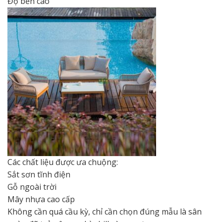
Độ bền cao
Các chất liệu được ưa chuộng:
Sắt sơn tĩnh điện
Gỗ ngoài trời
Mây nhựa cao cấp
Không cần quá cầu kỳ, chỉ cần chọn đúng mẫu là sân