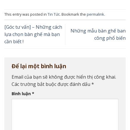
This entry was posted in
Tin Tức
. Bookmark the
permalink
.
[Góc tư vấn] – Những cách
Những mẫu bàn ghế ban
lựa chọn bàn ghế mà bạn
công phổ biến
cần biết !
Để lại một bình luận
Email của bạn sẽ không được hiển thị công khai.
Các trường bắt buộc được đánh dấu
*
Bình luận
*