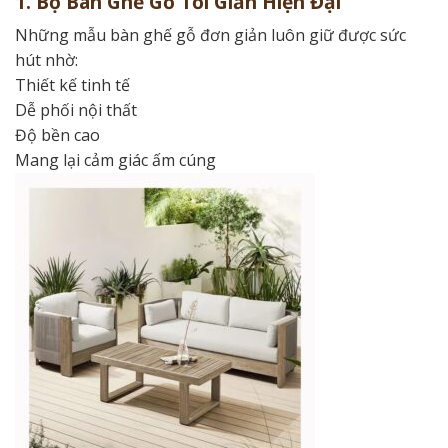
1. Bộ Bàn Ghế Gỗ Tối Giản Hiện Đại
Những mẫu bàn ghế gỗ đơn giản luôn giữ được sức
hút nhờ:
Thiết kế tinh tế
Dễ phối nội thất
Độ bền cao
Mang lại cảm giác ấm cúng