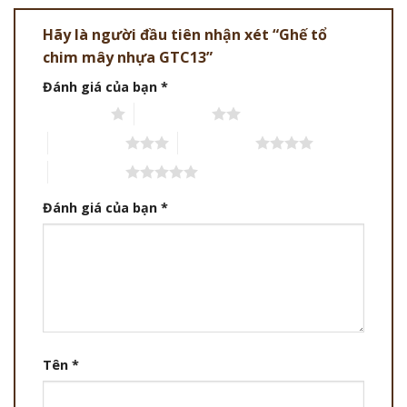
Hãy là người đầu tiên nhận xét “Ghế tổ
chim mây nhựa GTC13”
Đánh giá của bạn
*
1 trên 5 sao
2 trên 5 sao
3 trên 5 sao
4 trên 5 sao
5 trên 5 sao
Đánh giá của bạn
*
Tên
*