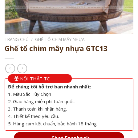
TRANG CHỦ
/
GHẾ TỔ CHIM MÂY NHỰA
Ghế tổ chim mây nhựa GTC13
NỘI THẤT TC
Để chúng tôi hỗ trợ bạn nhanh nhất:
1. Màu Sắc Tùy Chọn
2. Giao hàng miễn phí toàn quốc.
3. Thanh toán khi nhận hàng.
4. Thiết kế theo yêu cầu.
5. Hàng cam kết chuẩn, bảo hành 18 tháng.